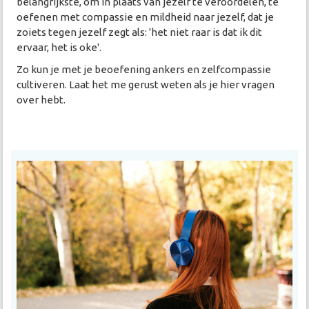
belangrijkste, om in plaats van jezelf te veroordelen, te
oefenen met compassie en mildheid naar jezelf, dat je
zoiets tegen jezelf zegt als: 'het niet raar is dat ik dit
ervaar, het is oke'.
Zo kun je met je beoefening ankers en zelfcompassie
cultiveren. Laat het me gerust weten als je hier vragen
over hebt.