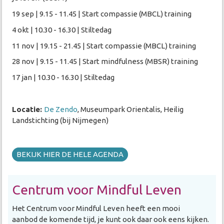
19 sep | 9.15 - 11.45 | Start compassie (MBCL) training
4 okt | 10.30 - 16.30 | Stiltedag
11 nov | 19.15 - 21.45 | Start compassie (MBCL) training
28 nov | 9.15 - 11.45 | Start mindfulness (MBSR) training
17 jan | 10.30 - 16.30 | Stiltedag
Locatie:
De Zendo
, Museumpark Orientalis, Heilig
Landstichting (bij Nijmegen)
BEKIJK HIER DE HELE AGENDA
Centrum voor Mindful Leven
Het Centrum voor Mindful Leven heeft een mooi
aanbod de komende tijd, je kunt ook daar ook eens kijken.