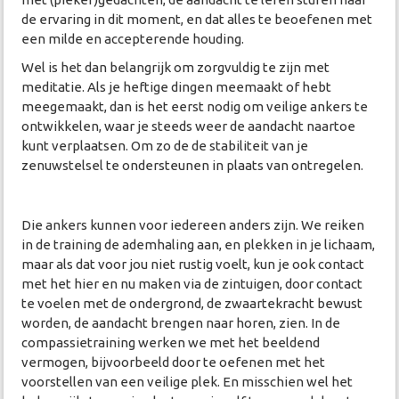
de ervaring in dit moment, en dat alles te beoefenen met
een milde en accepterende houding.
Wel is het dan belangrijk om zorgvuldig te zijn met
meditatie. Als je heftige dingen meemaakt of hebt
meegemaakt, dan is het eerst nodig om veilige ankers te
ontwikkelen, waar je steeds weer de aandacht naartoe
kunt verplaatsen. Om zo de de stabiliteit van je
zenuwstelsel te ondersteunen in plaats van ontregelen.
Die ankers kunnen voor iedereen anders zijn. We reiken
in de training de ademhaling aan, en plekken in je lichaam,
maar als dat voor jou niet rustig voelt, kun je ook contact
met het hier en nu maken via de zintuigen, door contact
te voelen met de ondergrond, de zwaartekracht bewust
worden, de aandacht brengen naar horen, zien. In de
compassietraining werken we met het beeldend
vermogen, bijvoorbeeld door te oefenen met het
voorstellen van een veilige plek. En misschien wel het