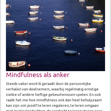
Mindfulness als anker
Steeds vaker word ik geraakt door de persoonlijke
verhalen van deelnemers, waarbij regelmatig ernstige
ziekte of andere heftige gebeurtenissen spelen. En ook
raakt het me hoe mindfulness ook dan heel behulpzaam
kan zijn: om jezelf te leren reguleren, te leren omgaan
met (pieker)gedachten, de aandacht te leren sturen naar