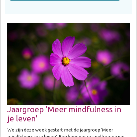
Jaargroep 'Meer mindfulness in
je leven'
We zijn deze week gestart met de jaargroep 'Meer
mindfulness in je leven'. Eén keer per maand komen we