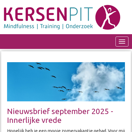
Open
Nieuwsbrief september 2025 -
Innerlijke vrede
Hopelijk heb je een mooie zomervakantie gehad. Voor mij