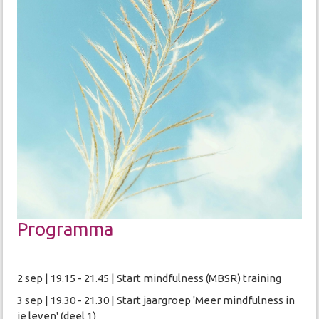
Programma
2 sep | 19.15 - 21.45 | Start mindfulness (MBSR) training
3 sep | 19.30 - 21.30 | Start jaargroep 'Meer mindfulness in
je leven' (deel 1)