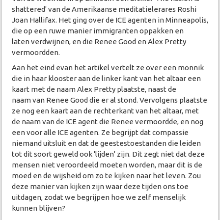
shattered' van de Amerikaanse meditatielerares Roshi
Joan Hallifax. Het ging over de ICE agenten in Minneapolis,
die op een ruwe manier immigranten oppakken en
laten verdwijnen, en die Renee Good en Alex Pretty
vermoordden.
Aan het eind evan het artikel vertelt ze over een monnik
die in haar klooster aan de linker kant van het altaar een
kaart met de naam Alex Pretty plaatste, naast de
naam van Renee Good die er al stond. Vervolgens plaatste
ze nog een kaart aan de rechterkant van het altaar, met
de naam van de ICE agent die Renee vermoordde, en nog
een voor alle ICE agenten. Ze begrijpt dat compassie
niemand uitsluit en dat de geestestoestanden die leiden
tot dit soort geweld ook 'lijden' zijn. Dit zegt niet dat deze
mensen niet veroordeeld moeten worden, maar dit is de
moed en de wijsheid om zo te kijken naar het leven. Zou
deze manier van kijken zijn waar deze tijden ons toe
uitdagen, zodat we begrijpen hoe we zelf menselijk
kunnen blijven?