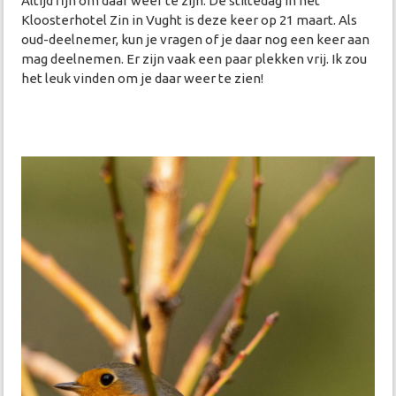
Altijd fijn om daar weer te zijn. De stiltedag in het
Kloosterhotel Zin in Vught is deze keer op 21 maart. Als
oud-deelnemer, kun je vragen of je daar nog een keer aan
mag deelnemen. Er zijn vaak een paar plekken vrij. Ik zou
het leuk vinden om je daar weer te zien!