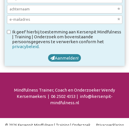
Ik geef hierbij toestemming aan Kersenpit Mindfulness
| Training | Onderzoek om bovenstaande
persoonsgegevens te verwerken conform het
privacybeleid
.
Aanmelden!
Mindfulness Trainer, Coach en Onderzoeker Wendy
Kersemaekers | 06 2502 4353 | info@kersenpit-
mindfulness.nl
© 2026 Kersenpit Mindfulness | Training | Onderzoek
Privacy­verkla­ring