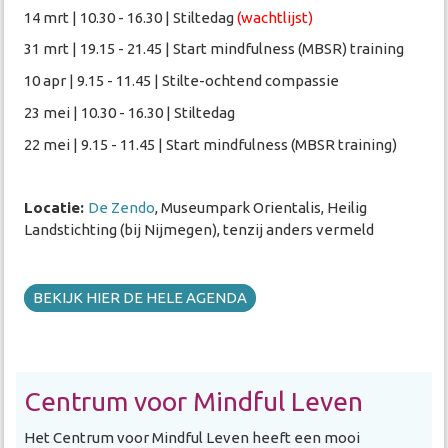
14 mrt | 10.30 - 16.30 | Stiltedag
(wachtlijst)
31 mrt | 19.15 - 21.45 | Start mindfulness (MBSR) training
10 apr | 9.15 - 11.45 | Stilte-ochtend compassie
23 mei | 10.30 - 16.30 | Stiltedag
22 mei | 9.15 - 11.45 | Start mindfulness (MBSR training)
Locatie:
De Zendo
, Museumpark Orientalis, Heilig
Landstichting (bij Nijmegen), tenzij anders vermeld
BEKIJK HIER DE HELE AGENDA
Centrum voor Mindful Leven
Het Centrum voor Mindful Leven heeft een mooi